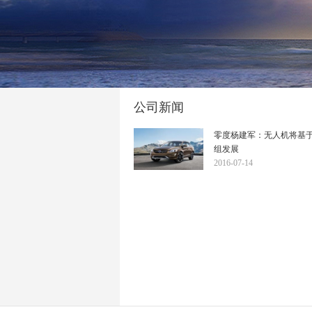
公司新闻
零度杨建军：无人机将基
组发展
2016-07-14