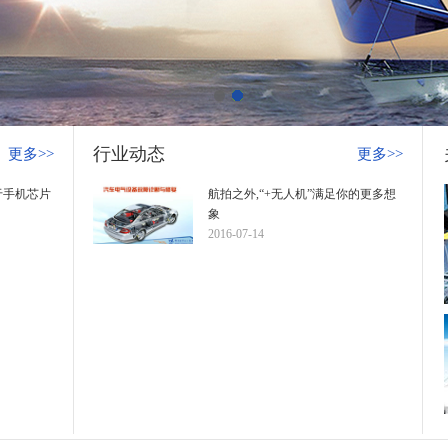
行业动态
更多>>
更多>>
于手机芯片
航拍之外,“+无人机”满足你的更多想
象
2016-07-14