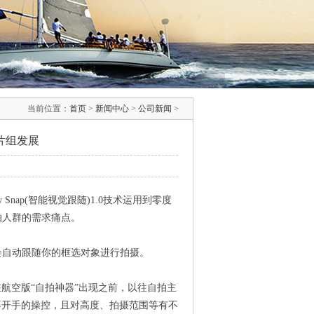
当前位置：
首页
>
新闻中心
>
公司新闻
>
片组发展
nap(智能视觉跟随)1.0技术运用到零度
自拍人群的需求痛点。
就会自动跟随你的框选对象进行拍摄。
航空版“自拍神器”出现之前，以往自拍主
不开手的操控，且对高度、拍摄范围等有不