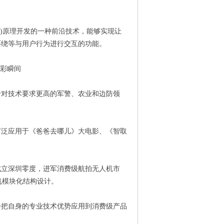
(CV)原理开发的一种前沿技术，能够实现让
环绕等与用户行为进行交互的功能。
精彩瞬间
对技术要求更高的军警、农业和边防领
泛应用于《爸爸去哪儿》大电影、《智取
成立深圳零度，进军消费级航拍无人机市
人机模块化结构设计。
把自身的专业技术优势应用到消费级产品