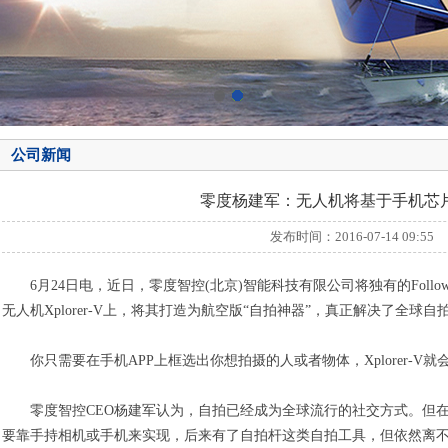
公司新闻
零度杨建军：无人机将基于手机芯
发布时间：2016-07-14 09:55
6月24日电，近日，零度智控(北京)智能科技有限公司将独有的Follow S
无人机Xplorer-V上，将其打造为航空版“自拍神器”，真正解决了全球
你只需要在手机APP上框选出你想拍摄的人或者物体，Xplorer-V
零度智控CEO杨建军认为，自拍已经成为全球流行的社交方式。但在
要靠手持相机或手机来实现，后来有了自拍杆这类自拍工具，但依然离