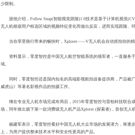
少限制。
据他介绍，Follow Snap(智能视觉跟随)1.0技术是基于计算机视觉
无人机根据用户框选区域的视频特征变化而做出反应，进而实现跟随、
当你享受骑行带来的畅快时，Xplorer——V无人机会自动抓拍你的
资料显示，零度智控是中国无人航空智能系统的领军者，一直服务于
域。
同时，零度智控还是国内知名的高端影视航拍设备提供商，产品被广
威虎山》等著名影视作品的拍摄工作。
继在专业无人机市场完成布局后，2015年零度智控与雷柏科技联合
场，同年推出旗下第一款消费级无人机产品Xplorer (探索者)，首创无
杨建军表示，零度智控看好中国无人机大众市场的发展潜力，将逐步
上，为用户提供整体技术水平和安全性更高的产品。